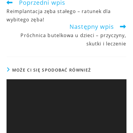
Poprzedni wpis
artykuły
Reimplantacja zęba stałego – ratunek dla
wybitego zęba!
Następny wpis
Próchnica butelkowa u dzieci – przyczyny,
skutki i leczenie
MOŻE CI SIĘ SPODOBAĆ RÓWNIEŻ