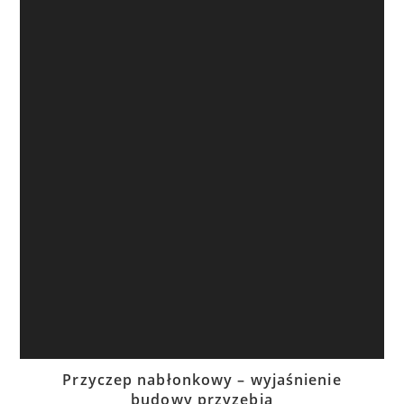
Przyczep nabłonkowy – wyjaśnienie
budowy przyzębia