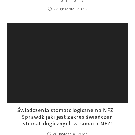
27 grudnia, 2023
Świadczenia stomatologiczne na NFZ –
Sprawdź jaki jest zakres świadczeń
stomatologicznych w ramach NFZ!
20 kwietnia, 2023