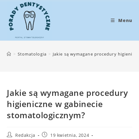
Koniec
treści
Menu
>
Stomatologia
>
Jakie są wymagane procedury higienicz
Jakie są wymagane procedury
higieniczne w gabinecie
stomatologicznym?
Post
Post
Redakcja
19 kwietnia, 2024