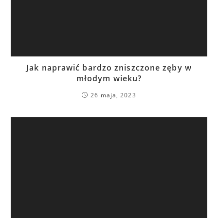
Jak naprawić bardzo zniszczone zęby w
młodym wieku?
26 maja, 2023