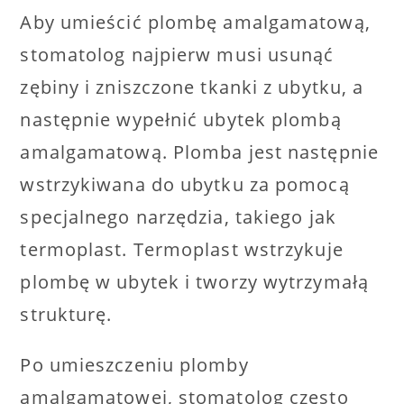
Aby umieścić plombę amalgamatową,
stomatolog najpierw musi usunąć
zębiny i zniszczone tkanki z ubytku, a
następnie wypełnić ubytek plombą
amalgamatową. Plomba jest następnie
wstrzykiwana do ubytku za pomocą
specjalnego narzędzia, takiego jak
termoplast. Termoplast wstrzykuje
plombę w ubytek i tworzy wytrzymałą
strukturę.
Po umieszczeniu plomby
amalgamatowej, stomatolog często