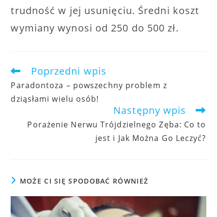
trudność w jej usunięciu. Średni koszt
wymiany wynosi od 250 do 500 zł.
Poprzedni wpis
artykuły
Paradontoza – powszechny problem z
dziąsłami wielu osób!
Następny wpis
Porażenie Nerwu Trójdzielnego Zęba: Co to
jest i Jak Można Go Leczyć?
MOŻE CI SIĘ SPODOBAĆ RÓWNIEŻ