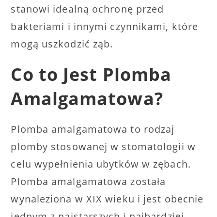
stanowi idealną ochronę przed
bakteriami i innymi czynnikami, które
mogą uszkodzić ząb.
Co to Jest Plomba
Amalgamatowa?
Plomba amalgamatowa to rodzaj
plomby stosowanej w stomatologii w
celu wypełnienia ubytków w zębach.
Plomba amalgamatowa została
wynaleziona w XIX wieku i jest obecnie
jednym z najstarszych i najbardziej