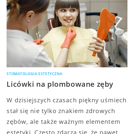
STOMATOLOGIA ESTETYCZNA
Licówki na plombowane zęby
W dzisiejszych czasach piękny uśmiech
stał się nie tylko znakiem zdrowych
zębów, ale także ważnym elementem
estetyki. Często zdarza się, że nawet