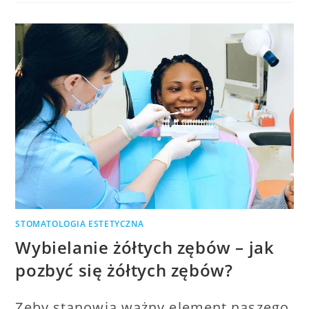
PORCELANOWE?
STOMATOLOGIA ESTETYCZNA
Wybielanie żółtych zębów – jak
pozbyć się żółtych zębów?
Zęby stanowią ważny element naszego