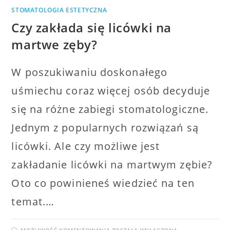
STOMATOLOGIA ESTETYCZNA
Czy zakłada się licówki na
martwe zęby?
W poszukiwaniu doskonałego
uśmiechu coraz więcej osób decyduje
się na różne zabiegi stomatologiczne.
Jednym z popularnych rozwiązań są
licówki. Ale czy możliwe jest
zakładanie licówki na martwym zębie?
Oto co powinieneś wiedzieć na ten
temat.…
CZY