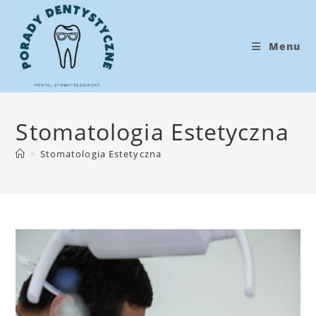
Koniec
treści
Menu
Stomatologia Estetyczna
>
Stomatologia Estetyczna