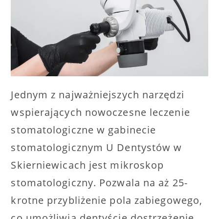
Jednym z najważniejszych narzędzi
wspierających nowoczesne leczenie
stomatologiczne w gabinecie
stomatologicznym U Dentystów w
Skierniewicach jest mikroskop
stomatologiczny. Pozwala na aż 25-
krotne przybliżenie pola zabiegowego,
co umożliwia dentyście dostrzeżenie