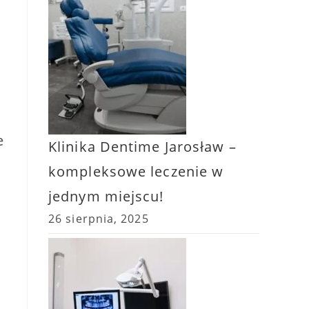
e
Klinika Dentime Jarosław –
kompleksowe leczenie w
jednym miejscu!
26 sierpnia, 2025