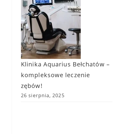
Klinika Aquarius Bełchatów –
kompleksowe leczenie
zębów!
a
26 sierpnia, 2025