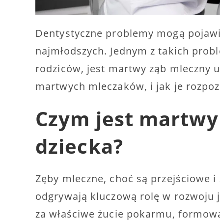
Dentystyczne problemy mogą pojawi
najmłodszych. Jednym z takich prob
rodziców, jest martwy ząb mleczny u 
martwych mleczaków, i jak je rozpo
Czym jest martwy
dziecka?
Zęby mleczne, choć są przejściowe i 
odgrywają kluczową rolę w rozwoju 
za właściwe żucie pokarmu, formow