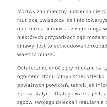
Martwy ząb mleczny u dziecka nie z
rzut oka, zwłaszcza jeśli nie towarzy
opuchlizna. Jednak z czasem mogą w
niektórych przypadkach ząb może sta
sinawy. Jest to spowodowane rozpa
wnętrza miazgi.
Ostatecznie, choć zęby mleczne są t
ogólnego stanu jamy ustnej dziecka
poważnych powikłań, takich jak infe
zębów stałych. Dlatego ważne jest, 
zębów swojego dziecka i regularnie 