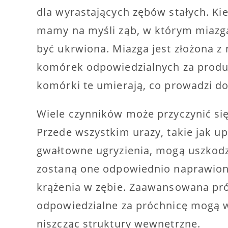
dla wyrastających zębów stałych. 
mamy na myśli ząb, w którym miazga,
być ukrwiona. Miazga jest złożona 
komórek odpowiedzialnych za produkc
komórki te umierają, co prowadzi do
Wiele czynników może przyczynić się
Przede wszystkim urazy, takie jak up
gwałtowne ugryzienia, mogą uszkodzi
zostaną one odpowiednio naprawion
krążenia w zębie. Zaawansowana próc
odpowiedzialne za próchnicę mogą wn
niszcząc struktury wewnętrzne.