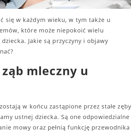
ć się w każdym wieku, w tym także u
lemów, które może niepokoić wielu
dziecka. Jakie są przyczyny i objawy
znać?
 ząb mleczny u
zostają w końcu zastąpione przez stałe zęby
jamy ustnej dziecka. Są one odpowiedzialne
anie mowy oraz pełnią funkcję przewodnika