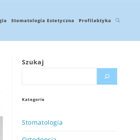
gia
Stomatologia Estetyczna
Profilaktyka
Toggle
Szukaj
website
Kategorie
search
Stomatologia
Ortodoncja