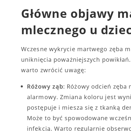
Główne objawy m
mlecznego u dzie
Wczesne wykrycie martwego zęba ml
uniknięcia poważniejszych powikłań
warto zwrócić uwagę:
Różowy ząb
: Różowy odcień zęba m
alarmowy. Zmiana koloru jest wyn
postępuje i miesza się z tkanką d
Może to być spowodowane wcześn
infekcją. Warto regularnie obserw