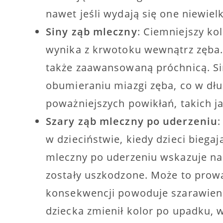
nawet jeśli wydają się one niewielk
Siny ząb mleczny
: Ciemniejszy kol
wynika z krwotoku wewnątrz zęba
także zaawansowaną próchnicą. Si
obumieraniu miazgi zęba, co w dł
poważniejszych powikłań, takich ja
Szary ząb mleczny po uderzeniu
:
w dzieciństwie, kiedy dzieci biegaj
mleczny po uderzeniu wskazuje na
zostały uszkodzone. Może to prow
konsekwencji powoduje szarawienie
dziecka zmienił kolor po upadku, w