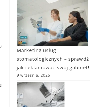
o
Marketing usług
stomatologicznych – sprawdź
jak reklamować swój gabinet!
9 września, 2025
e