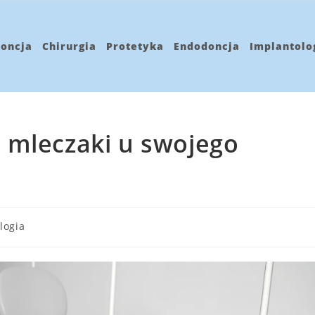
oncja
Chirurgia
Protetyka
Endodoncja
Implantolo
 mleczaki u swojego
logia