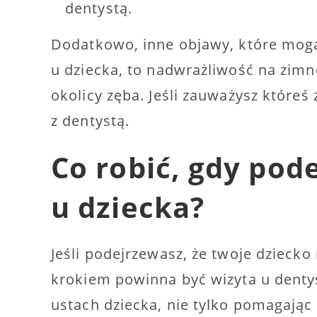
dentystą.
Dodatkowo, inne objawy, które mo
u dziecka, to nadwrażliwość na zimn
okolicy zęba. Jeśli zauważysz któreś
z dentystą.
Co robić, gdy po
u dziecka?
Jeśli podejrzewasz, że twoje dziec
krokiem powinna być wizyta u denty
ustach dziecka, nie tylko pomagając 