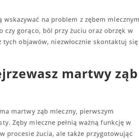
gą wskazywać na problem z zębem mleczny
o czy gorąco, ból przy żuciu oraz obrzęk w
 z tych objawów, niezwłocznie skontaktuj się
dejrzewasz martwy ząb
ko ma martwy ząb mleczny, pierwszym
sty. Zęby mleczne pełnią ważną funkcję w
w procesie żucia, ale także przygotowując