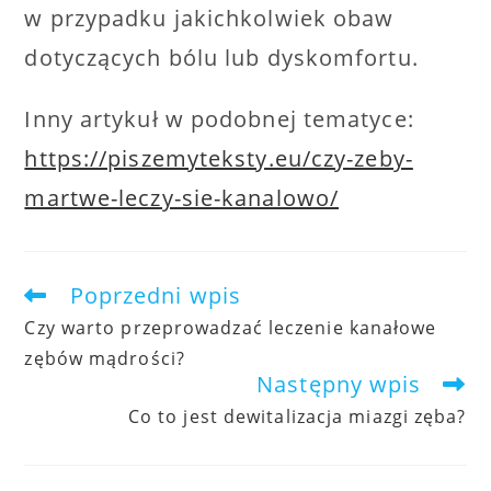
w przypadku jakichkolwiek obaw
dotyczących bólu lub dyskomfortu.
Inny artykuł w podobnej tematyce:
https://piszemyteksty.eu/czy-zeby-
martwe-leczy-sie-kanalowo/
Poprzedni wpis
artykuły
Czy warto przeprowadzać leczenie kanałowe
zębów mądrości?
Następny wpis
Co to jest dewitalizacja miazgi zęba?