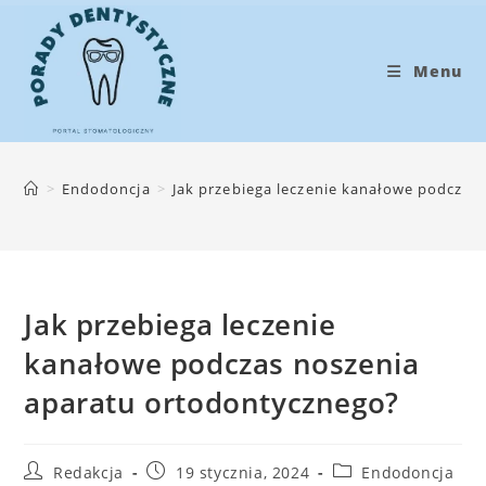
Koniec
treści
Menu
>
Endodoncja
>
Jak przebiega leczenie kanałowe podczas
Jak przebiega leczenie
kanałowe podczas noszenia
aparatu ortodontycznego?
Post
Post
Post
Redakcja
19 stycznia, 2024
Endodoncja