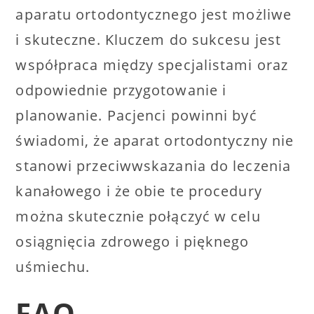
aparatu ortodontycznego jest możliwe
i skuteczne. Kluczem do sukcesu jest
współpraca między specjalistami oraz
odpowiednie przygotowanie i
planowanie. Pacjenci powinni być
świadomi, że aparat ortodontyczny nie
stanowi przeciwwskazania do leczenia
kanałowego i że obie te procedury
można skutecznie połączyć w celu
osiągnięcia zdrowego i pięknego
uśmiechu.
FAQ