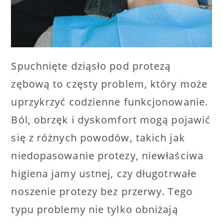
Spuchnięte dziąsło pod protezą
zębową to częsty problem, który może
uprzykrzyć codzienne funkcjonowanie.
Ból, obrzęk i dyskomfort mogą pojawić
się z różnych powodów, takich jak
niedopasowanie protezy, niewłaściwa
higiena jamy ustnej, czy długotrwałe
noszenie protezy bez przerwy. Tego
typu problemy nie tylko obniżają