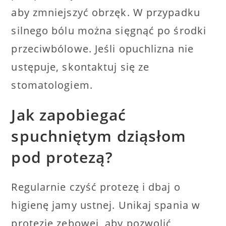
aby zmniejszyć obrzęk. W przypadku
silnego bólu można sięgnąć po środki
przeciwbólowe. Jeśli opuchlizna nie
ustępuje, skontaktuj się ze
stomatologiem.
Jak zapobiegać
spuchniętym dziąsłom
pod protezą?
Regularnie czyść protezę i dbaj o
higienę jamy ustnej. Unikaj spania w
protezie zębowej, aby pozwolić