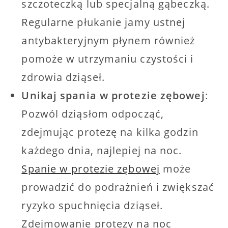
szczoteczką lub specjalną gąbeczką.
Regularne płukanie jamy ustnej
antybakteryjnym płynem również
pomoże w utrzymaniu czystości i
zdrowia dziąseł.
Unikaj spania w protezie zębowej
:
Pozwól dziąsłom odpocząć,
zdejmując protezę na kilka godzin
każdego dnia, najlepiej na noc.
Spanie w protezie zębowej
może
prowadzić do podrażnień i zwiększać
ryzyko spuchnięcia dziąseł.
Zdejmowanie protezy na noc