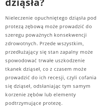
dziąsła?
Nieleczenie opuchniętego dziąsła pod
protezą zębową może prowadzić do
szeregu poważnych konsekwencji
zdrowotnych. Przede wszystkim,
przedłużający się stan zapalny może
spowodować trwałe uszkodzenie
tkanek dziąseł, co z czasem może
prowadzić do ich recesji, czyli cofania
się dziąseł, odsłaniając tym samym
korzenie zębów lub elementy
podtrzymujące protezę.