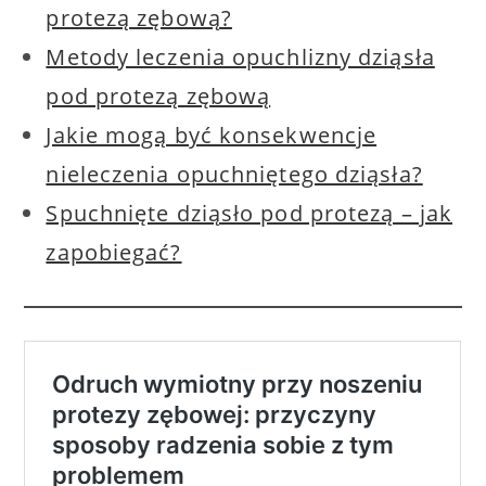
protezą zębową?
Metody leczenia opuchlizny dziąsła
pod protezą zębową
Jakie mogą być konsekwencje
nieleczenia opuchniętego dziąsła?
Spuchnięte dziąsło pod protezą – jak
zapobiegać?