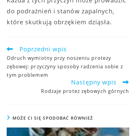
Każda z tych przyczyn może prowadzić
do podrażnień i stanów zapalnych,
które skutkują obrzękiem dziąsła.
Poprzedni wpis
artykuły
Odruch wymiotny przy noszeniu protezy
zębowej: przyczyny sposoby radzenia sobie z
tym problemem
Następny wpis
Rodzaje protez zębowych górnych
MOŻE CI SIĘ SPODOBAĆ RÓWNIEŻ