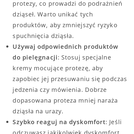
protezy, co prowadzi do podrażnień
dziąseł. Warto unikać tych
produktów, aby zmniejszyć ryzyko
spuchnięcia dziąsła.
Używaj odpowiednich produktów
do pielęgnacji
: Stosuj specjalne
kremy mocujące protezę, aby
zapobiec jej przesuwaniu się podczas
jedzenia czy mówienia. Dobrze
dopasowana proteza mniej naraża
dziąsła na urazy.
Szybko reaguj na dyskomfort
: Jeśli
odczuwasz jakikolwiek dyskomfort