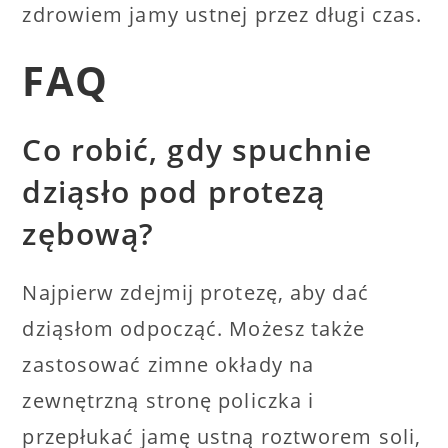
zdrowiem jamy ustnej przez długi czas.
FAQ
Co robić, gdy spuchnie
dziąsło pod protezą
zębową?
Najpierw zdejmij protezę, aby dać
dziąsłom odpocząć. Możesz także
zastosować zimne okłady na
zewnętrzną stronę policzka i
przepłukać jamę ustną roztworem soli,