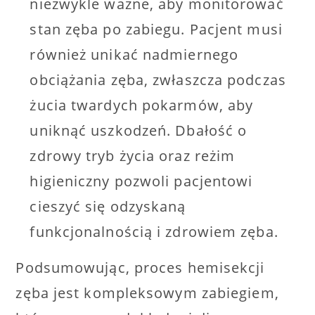
niezwykle ważne, aby monitorować
stan zęba po zabiegu. Pacjent musi
również unikać nadmiernego
obciążania zęba, zwłaszcza podczas
żucia twardych pokarmów, aby
uniknąć uszkodzeń. Dbałość o
zdrowy tryb życia oraz reżim
higieniczny pozwoli pacjentowi
cieszyć się odzyskaną
funkcjonalnością i zdrowiem zęba.
Podsumowując, proces hemisekcji
zęba jest kompleksowym zabiegiem,