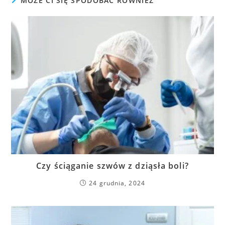
MOŻE CI SIĘ SPODOBAĆ RÓWNIEŻ
Czy ściąganie szwów z dziąsła boli?
24 grudnia, 2024