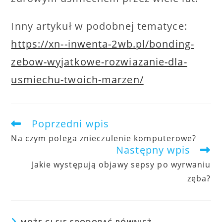
Inny artykuł w podobnej tematyce:
https://xn--inwenta-2wb.pl/bonding-
zebow-wyjatkowe-rozwiazanie-dla-
usmiechu-twoich-marzen/
Poprzedni wpis
artykuły
Na czym polega znieczulenie komputerowe?
Następny wpis
Jakie występują objawy sepsy po wyrwaniu
zęba?