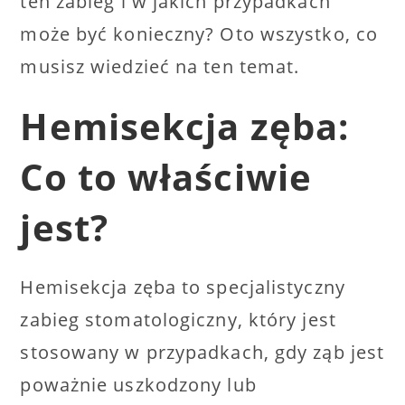
ten zabieg i w jakich przypadkach
może być konieczny? Oto wszystko, co
musisz wiedzieć na ten temat.
Hemisekcja zęba:
Co to właściwie
jest?
Hemisekcja zęba to specjalistyczny
zabieg stomatologiczny, który jest
stosowany w przypadkach, gdy ząb jest
poważnie uszkodzony lub