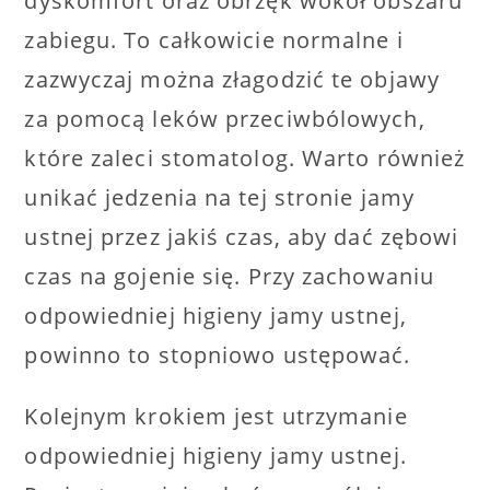
dyskomfort oraz obrzęk wokół obszaru
zabiegu. To całkowicie normalne i
zazwyczaj można złagodzić te objawy
za pomocą leków przeciwbólowych,
które zaleci stomatolog. Warto również
unikać jedzenia na tej stronie jamy
ustnej przez jakiś czas, aby dać zębowi
czas na gojenie się. Przy zachowaniu
odpowiedniej higieny jamy ustnej,
powinno to stopniowo ustępować.
Kolejnym krokiem jest utrzymanie
odpowiedniej higieny jamy ustnej.