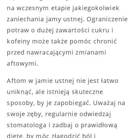
na wczesnym etapie jakiegokolwiek
zaniechania jamy ustnej. Ograniczenie
potraw o dużej zawartości cukru i
kofeiny może także pomóc chronić
przed nawracającymi zmianami
aftowymi.
Aftom w jamie ustnej nie jest łatwo
uniknąć, ale istnieją skuteczne
sposoby, by je zapobiegać. Uważaj na
swoje zęby, regularnie odwiedzaj
stomatologa i zadbaj o prawidłową
dietę, by móc złagodzić ból i