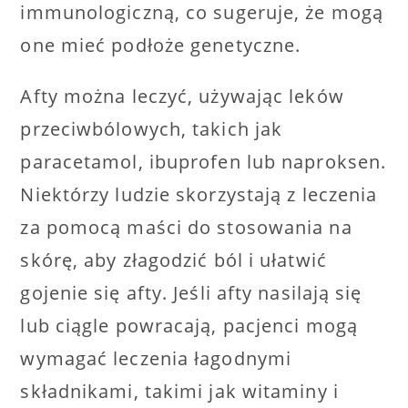
immunologiczną, co sugeruje, że mogą
one mieć podłoże genetyczne.
Afty można leczyć, używając leków
przeciwbólowych, takich jak
paracetamol, ibuprofen lub naproksen.
Niektórzy ludzie skorzystają z leczenia
za pomocą maści do stosowania na
skórę, aby złagodzić ból i ułatwić
gojenie się afty. Jeśli afty nasilają się
lub ciągle powracają, pacjenci mogą
wymagać leczenia łagodnymi
składnikami, takimi jak witaminy i