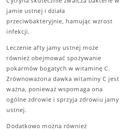
Cytryna skutecznie zwalcza bakterie w
jamie ustnej i działa
przeciwbakteryjnie, hamując wzrost
infekcji.
Leczenie afty jamy ustnej może
również obejmować spożywanie
pokarmów bogatych w witaminę C.
Zrównoważona dawka witaminy C jest
ważna, ponieważ wspomaga ona
ogólne zdrowie i sprzyja zdrowiu jamy
ustnej.
Dodatkowo można również