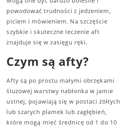
Mogą one być bardzo bolesne i
powodować trudności z jedzeniem,
piciem i mówieniem. Na szczęście
szybkie i skuteczne leczenie aft
znajduje się w zasięgu ręki.
Czym są afty?
Afty są po prostu małymi obrzękami
śluzowej warstwy nabłonka w jamie
ustnej, pojawiają się w postaci żółtych
lub szarych plamek lub zagłębień,
które mogą mieć średnicę od 1 do 10