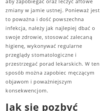
aby zapobiegać oraz leczyć aftowe
zmiany w jamie ustnej. Ponieważ jest
to poważna i dość powszechna
infekcja, należy jak najlepiej dbać o
swoje zdrowie, stosować zalecaną
higienę, wykonywać regularne
przeglądy stomatologiczne i
przestrzegać porad lekarskich. W ten
sposób można zapobiec męczącym
objawom i poważniejszym
konsekwencjom.
Jak się pozbyć