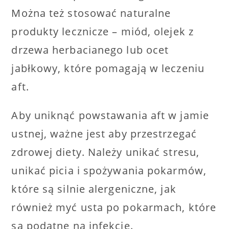
Można też stosować naturalne
produkty lecznicze – miód, olejek z
drzewa herbacianego lub ocet
jabłkowy, które pomagają w leczeniu
aft.
Aby uniknąć powstawania aft w jamie
ustnej, ważne jest aby przestrzegać
zdrowej diety. Należy unikać stresu,
unikać picia i spożywania pokarmów,
które są silnie alergeniczne, jak
również myć usta po pokarmach, które
są podatne na infekcje.