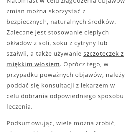
Natomiast w celu złagodzenia objawów
zmian można skorzystać z
bezpiecznych, naturalnych środków.
Zalecane jest stosowanie ciepłych
okładów z soli, soku z cytryny lub
szałwii, a także używanie
szczoteczek z
miękkim włosiem
. Oprócz tego, w
przypadku poważnych objawów, należy
poddać się konsultacji z lekarzem w
celu dobrania odpowiedniego sposobu
leczenia.
Podsumowując, wiele można zrobić,