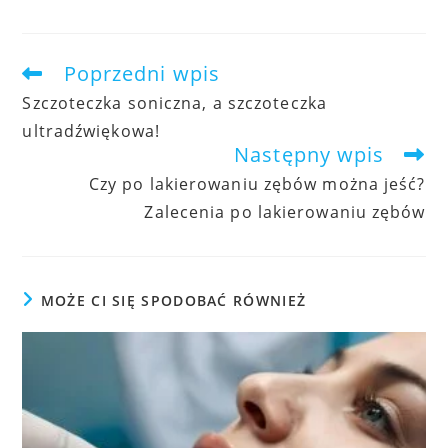
Poprzedni wpis
artykuły
Szczoteczka soniczna, a szczoteczka
ultradźwiękowa!
Następny wpis
Czy po lakierowaniu zębów można jeść?
Zalecenia po lakierowaniu zębów
MOŻE CI SIĘ SPODOBAĆ RÓWNIEŻ